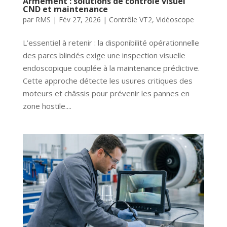
Armement : solutions de contrôle visuel
CND et maintenance
par
RMS
|
Fév 27, 2026
|
Contrôle VT2
,
Vidéoscope
L’essentiel à retenir : la disponibilité opérationnelle
des parcs blindés exige une inspection visuelle
endoscopique couplée à la maintenance prédictive.
Cette approche détecte les usures critiques des
moteurs et châssis pour prévenir les pannes en
zone hostile....