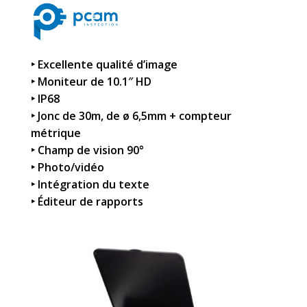
‣
Excellente qualité d’image
‣ Moniteur de 10.1″ HD
‣ IP68
‣ Jonc de 30m, de ø 6,5mm + compteur
métrique
‣ Champ de vision 90°
‣ Photo/vidéo
‣ Intégration du texte
‣ Éditeur de rapports