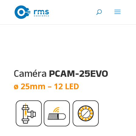
Caméra
PCAM-25EVO
ø 25mm – 12 LED