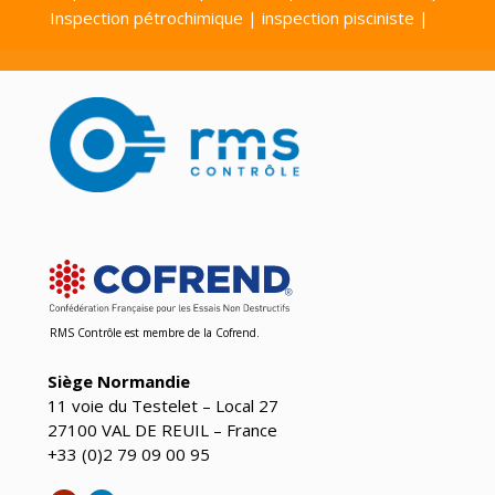
Inspection pétrochimique | inspection pisciniste |
RMS Contrôle est
membre de la Cofrend
.
Siège Normandie
11 voie du Testelet – Local 27
27100 VAL DE REUIL – France
+33 (0)2 79 09 00 95