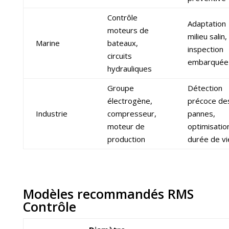
Contrôle
Adaptation
moteurs de
milieu salin,
Marine
bateaux,
inspection
circuits
embarquée
hydrauliques
Groupe
Détection
électrogène,
précoce de
Industrie
compresseur,
pannes,
moteur de
optimisatio
production
durée de vi
Modèles recommandés RMS
Contrôle