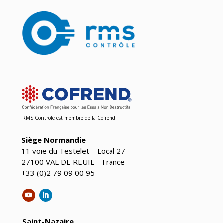
RMS Contrôle est
membre de la Cofrend
.
Siège Normandie
11 voie du Testelet – Local 27
27100 VAL DE REUIL – France
+33 (0)2 79 09 00 95
Saint-Nazaire