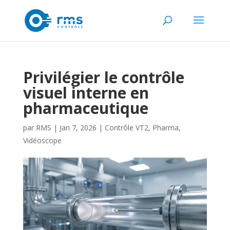
Privilégier le contrôle
visuel interne en
pharmaceutique
par
RMS
|
Jan 7, 2026
|
Contrôle VT2
,
Pharma
,
Vidéoscope