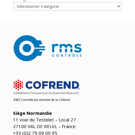
RMS Contrôle est
membre de la Cofrend
.
Siège Normandie
11 voie du Testelet – Local 27
27100 VAL DE REUIL – France
+33 (0)2 79 09 00 95